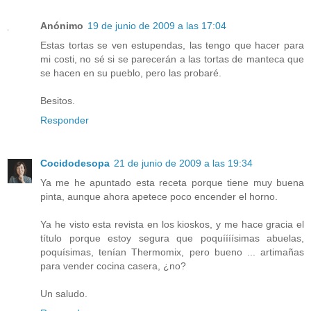
Anónimo
19 de junio de 2009 a las 17:04
Estas tortas se ven estupendas, las tengo que hacer para
mi costi, no sé si se parecerán a las tortas de manteca que
se hacen en su pueblo, pero las probaré.
Besitos.
Responder
Cocidodesopa
21 de junio de 2009 a las 19:34
Ya me he apuntado esta receta porque tiene muy buena
pinta, aunque ahora apetece poco encender el horno.
Ya he visto esta revista en los kioskos, y me hace gracia el
título porque estoy segura que poquíííísimas abuelas,
poquísimas, tenían Thermomix, pero bueno ... artimañas
para vender cocina casera, ¿no?
Un saludo.