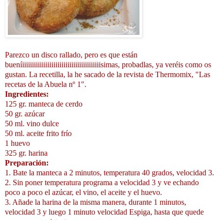
Parezco un disco rallado, pero es que están
bueníiiiiiiiiiiiiiiiiiiiiiiiiiiiiiiiiiiiiiiiisimas, probadlas, ya veréis como os
gustan. La recetilla, la he sacado de la revista de Thermomix, "Las
recetas de la Abuela nº 1".
Ingredientes:
125 gr. manteca de cerdo
50 gr. azúcar
50 ml. vino dulce
50 ml. aceite frito frío
1 huevo
325 gr. harina
Preparación:
1. Bate la manteca a 2 minutos, temperatura 40 grados, velocidad 3.
2. Sin poner temperatura programa a velocidad 3 y ve echando
poco a poco el azúcar, el vino, el aceite y el huevo.
3. Añade la harina de la misma manera, durante 1 minutos,
velocidad 3 y luego 1 minuto velocidad Espiga, hasta que quede