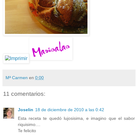
Mª Carmen
en
0:00
11 comentarios:
Joselin
18 de diciembre de 2010 a las 0:42
Esta receta te quedó lujosisima, e imagino que el sabor
riquisimo....
Te felicito