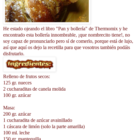
He estado ojeando el libro "Pan y bollería" de Thermomix y he
encontrado esta bollería innombrable, ¡que nombrecito tiene!, no
soy capaz de pronunciarlo pero sí de comerlo, porque está de lujo,
así que aquí os dejo la recetilla para que vosotros también podáis
disfrutarlo.
Relleno de frutos secos:
125 gr. nueces
2 cucharaditas de canela molida
100 gr. azúcar
Masa:
200 gr. azúcar
1 cucharadita de azúcar avainillado
1 cáscara de limón (solo la parte amarilla)
100 ml. leche
150 gr. mantequilla