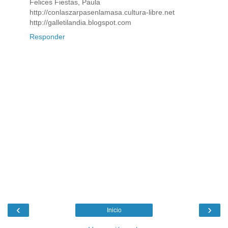
Felices Fiestas, Paula
http://conlaszarpasenlamasa.cultura-libre.net
http://galletilandia.blogspot.com
Responder
‹
›
Inicio